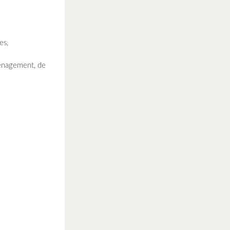
es,
ménagement, de