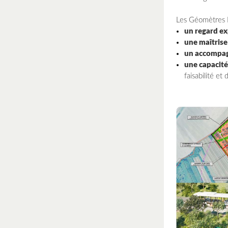
Les Géomètres E
un regard ex
une maîtrise
un accompa
une capacité
faisabilité et