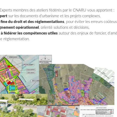
xperts membres des ateliers fédérés par le CNARU vous apportent :
pert
sur les documents d’urbanisme et les projets complexes,
 fine du droit et des réglementations
, pour éviter les erreurs coûteus
gnement opérationnel
, orienté solutions et décisions,
 à fédérer les compétences utiles
autour des enjeux de foncier, d’a
 de réglementation.