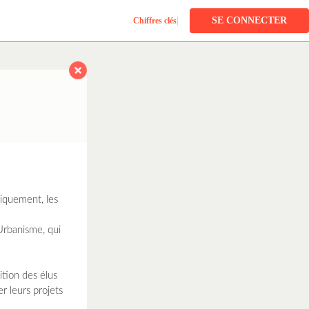
SE CONNECTER
Chiffres clés
|
diquement, les
’Urbanisme, qui
tion des élus
r leurs projets