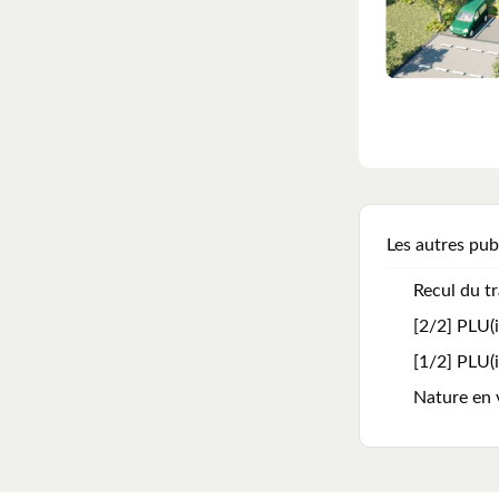
Les autres pub
Recul du tr
[2/2] PLU(i
[1/2] PLU(i
Nature en v