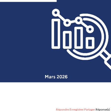
Répondre
|
Enregistrer
|
Partager
|
Réponse(s)