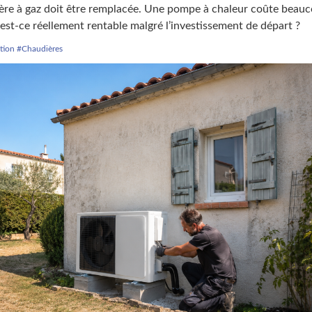
re à gaz doit être remplacée. Une pompe à chaleur coûte beau
 est-ce réellement rentable malgré l’investissement de départ ?
tion
#Chaudières