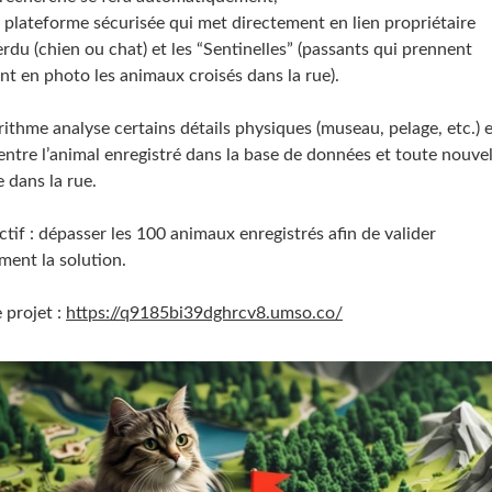
e plateforme sécurisée qui met directement en lien propriétaire
rdu (chien ou chat) et les “Sentinelles” (passants qui prennent
nt en photo les animaux croisés dans la rue).
ithme analyse certains détails physiques (museau, pelage, etc.) 
n entre l’animal enregistré dans la base de données et toute nouvel
 dans la rue.
tif : dépasser les 100 animaux enregistrés afin de valider
ment la solution.
 projet :
https://q9185bi39dghrcv8.umso.co/