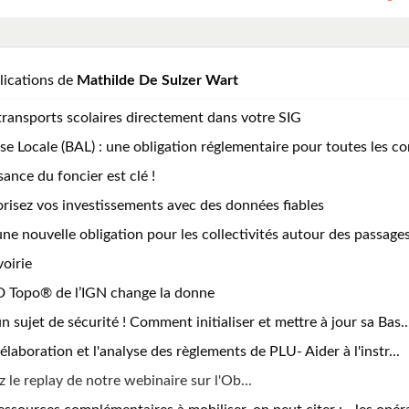
lications de
Mathilde De Sulzer Wart
transports scolaires directement dans votre SIG
se Locale (BAL) : une obligation réglementaire pour toutes les c
ance du foncier est clé !
iorisez vos investissements avec des données fiables
ne nouvelle obligation pour les collectivités autour des passages 
oirie
D Topo® de l’IGN change la donne
un sujet de sécurité ! Comment initialiser et mettre à jour sa Bas..
 l'élaboration et l'analyse des règlements de PLU- Aider à l'instr...
 le replay de notre webinaire sur l'Ob...