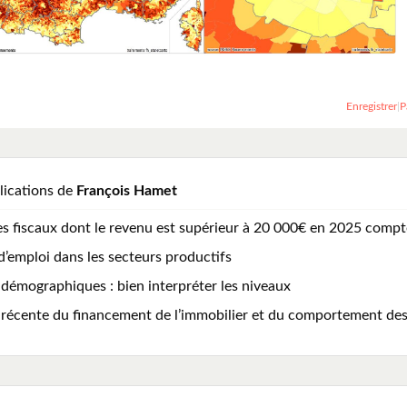
Enregistrer
|
P
lications de
François Hamet
s fiscaux dont le revenu est supérieur à 20 000€ en 2025 compte
d’emploi dans les secteurs productifs
 démographiques : bien interpréter les niveaux
n récente du financement de l’immobilier et du comportement des 