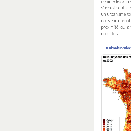
comme les autres
s’accroissent le
un urbanisme tou
nouveaux problè
proximité, ou la
collectifs…
#urbanisme
#hab