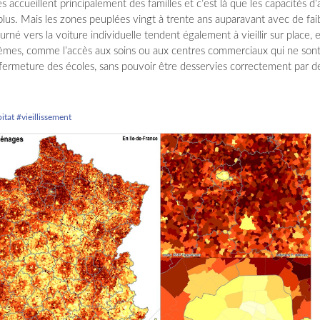
 accueillent principalement des familles et c’est là que les capacités d’
 plus. Mais les zones peuplées vingt à trente ans auparavant avec de fai
rné vers la voiture individuelle tendent également à vieillir sur place, 
mes, comme l’accès aux soins ou aux centres commerciaux qui ne sont
 fermeture des écoles, sans pouvoir être desservies correctement par d
itat
#vieillissement