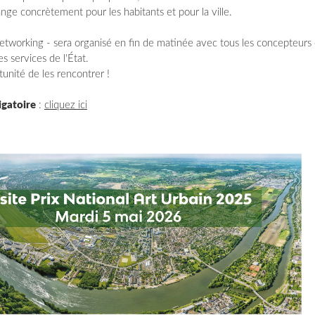
nge concrètement pour les habitants et pour la ville.
etworking - sera organisé en fin de matinée avec tous les concepteurs 
s services de l'État.
tunité de les rencontrer !
igatoire
:
cliquez ici