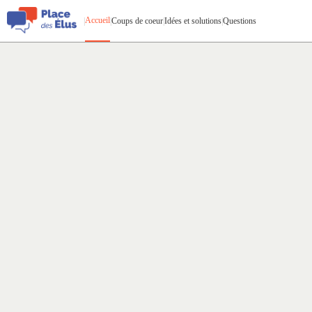
Accueil
|
|
Coups de coeur
|
Idées et solutions
|
Questions